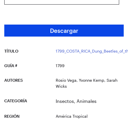
Descargar
TÍTULO
1799_COSTA_RICA_Dung_Beetles_of_th
GUÍA #
1799
AUTORES
Rosio Vega, Yvonne Kemp, Sarah
Wicks
CATEGORÍA
Insectos
,
Animales
REGIÓN
América Tropical