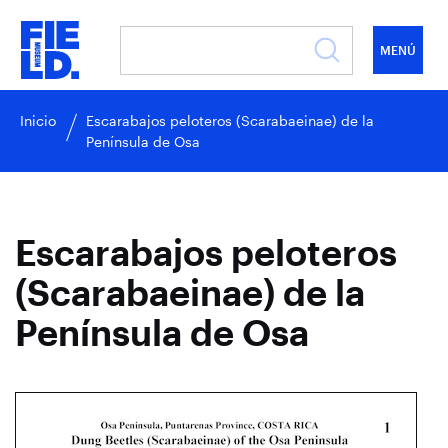
MENÚ
Inicio
Escarabajos peloteros (Scarabaeinae) de la
Península de Osa
Escarabajos peloteros
(Scarabaeinae) de la
Península de Osa