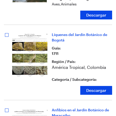
Aves
,
Animales
Descargar
Líquenes del Jardín Botánico de
Bogotá
Guía
:
1711
Región / País
:
América Tropical, Colombia
Categoría / Subcategoría
:
Descargar
Anfibios en el Jardín Botánico de
Maracaibo