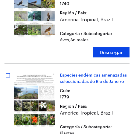
1740
Región / País
:
América Tropical, Brazil
Categoría / Subcategoría
:
Aves
,
Animales
Descargar
Especies endémicas amenazadas
seleccionadas de Río de Janeiro
Guía
:
1779
Región / País
:
América Tropical, Brazil
Categoría / Subcategoría
:
Plantas