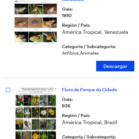
Guía
:
1810
Región / País
:
América Tropical, Venezuela
Categoría / Subcategoría
:
Anfibios
,
Animales
Descargar
Flora de Parque da Cidade
Guía
:
836
Región / País
:
América Tropical, Brazil
Categoría / Subcategoría
: