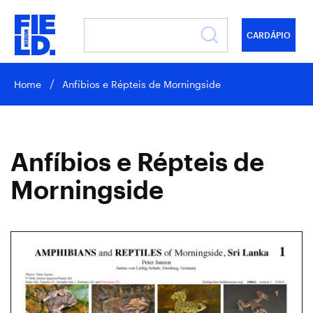
CARDÁPIO
Home
Anfíbios e Répteis de Morningside
Anfíbios e Répteis de
Morningside