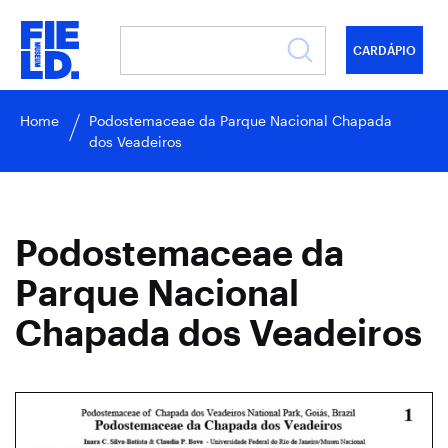
CARDÁPIO
Home
Podostemaceae da Parque Nacional Chapada
dos Veadeiros
Podostemaceae da
Parque Nacional
Chapada dos Veadeiros