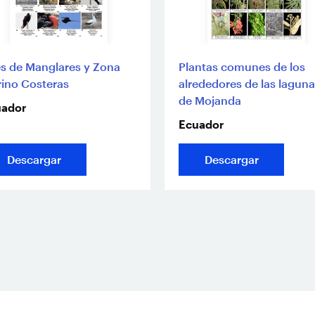
s de Manglares y Zona
Plantas comunes de los
ino Costeras
alrededores de las lagun
de Mojanda
uador
Ecuador
Descargar
Descargar