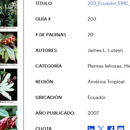
TÍTULO
203_Ecuador_ERIC_
GUÍA #
203
# DE PAGINAS
20
AUTORES
James L. Luteyn
CATEGORÍA
Plantas leñosas
,
Hi
REGIÓN
América Tropical
UBICACIÓN
Ecuador
AÑO PUBLICADO:
2007
CUOTA