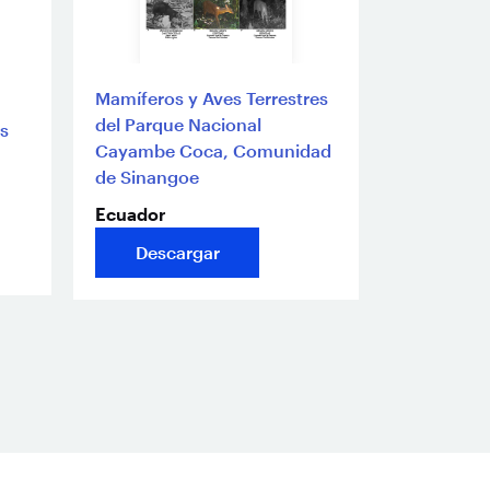
Mamíferos y Aves Terrestres
del Parque Nacional
as
Cayambe Coca, Comunidad
de Sinangoe
Ecuador
Descargar