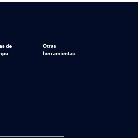
as de
Otras
mpo
herramientas