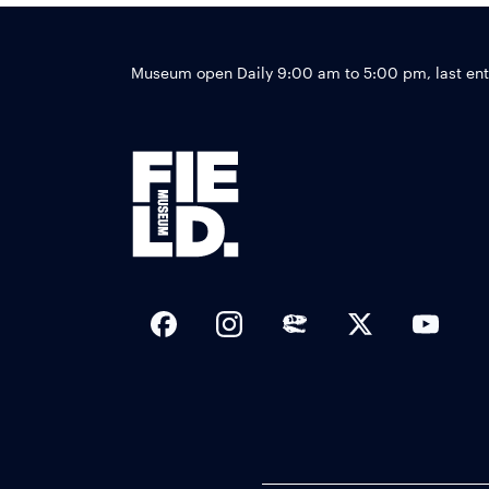
Museum open Daily 9:00 am to 5:00 pm, last en
Social Links