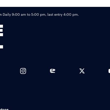
Footer
Daily 9:00 am to 5:00 pm, last entry 4:00 pm.
Links
otros