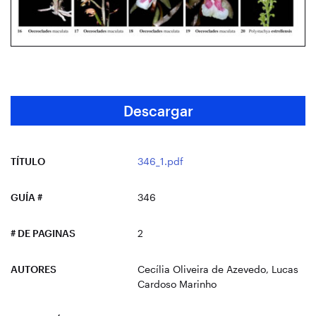
Descargar
TÍTULO
346_1.pdf
GUÍA #
346
# DE PAGINAS
2
AUTORES
Cecília Oliveira de Azevedo, Lucas
Cardoso Marinho