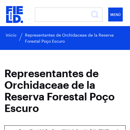
MENÚ
Inicio
Representantes de Orchidaceae de la Reserva
Forestal Poço Escuro
Representantes de
Orchidaceae de la
Reserva Forestal Poço
Escuro