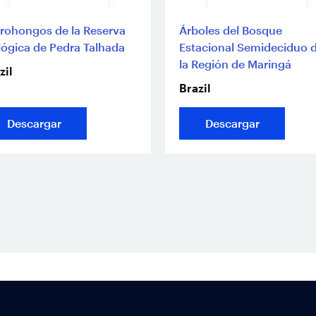
rohongos de la Reserva
Árboles del Bosque
lógica de Pedra Talhada
Estacional Semideciduo 
la Región de Maringá
zil
Brazil
Descargar
Descargar
Footer