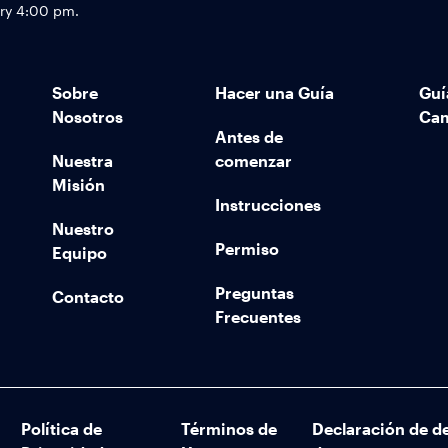
try 4:00 pm.
Sobre
Hacer una Guía
Guí
Nosotros
Ca
Antes de
Nuestra
comenzar
Misión
Instrucciones
Nuestro
Permiso
Equipo
Preguntas
Contacto
Frecuentes
Política de
Términos de
Declaración de d