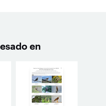
resado en