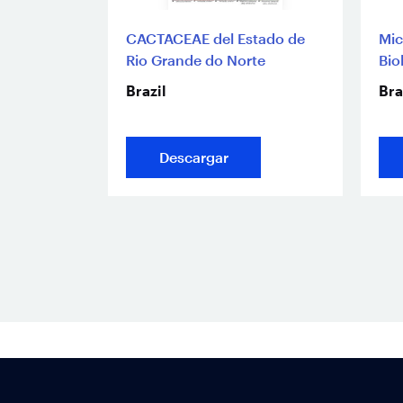
CACTACEAE del Estado de
Mic
Rio Grande do Norte
Bio
Brazil
Bra
Descargar