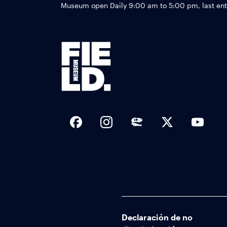
Museum open Daily 9:00 am to 5:00 pm, last en
Social Links
Declaración de no