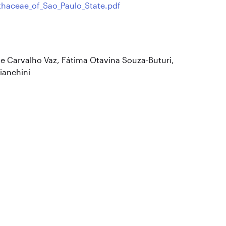
thaceae_of_Sao_Paulo_State.pdf
 Carvalho Vaz, Fátima Otavina Souza-Buturi,
ianchini